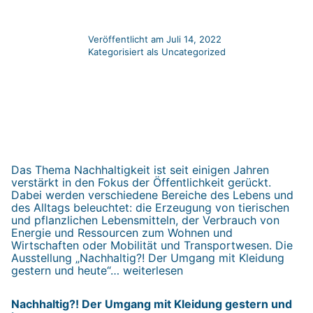
Veröffentlicht am
Juli 14, 2022
Kategorisiert als
Uncategorized
Das Thema Nachhaltigkeit ist seit einigen Jahren
verstärkt in den Fokus der Öffentlichkeit gerückt.
Dabei werden verschiedene Bereiche des Lebens und
des Alltags beleuchtet: die Erzeugung von tierischen
und pflanzlichen Lebensmitteln, der Verbrauch von
Energie und Ressourcen zum Wohnen und
Wirtschaften oder Mobilität und Transportwesen. Die
Ausstellung „Nachhaltig?! Der Umgang mit Kleidung
Nachhaltig?!
gestern und heute“…
weiterlesen
Der
Umgang
Nachhaltig?! Der Umgang mit Kleidung gestern und
mit