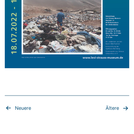
Seitennummerierung
Neuere
Ältere
der
Beiträge