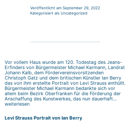
Veröffentlicht am
September 29, 2022
Kategorisiert als
Uncategorized
Vor vollem Haus wurde am 120. Todestag des Jeans-
Erfinders von Bürgermeister Michael Karmann, Landrat
Johann Kalb, dem Fördervereinsvorsitzenden
Christoph Gatz und dem britischen Künstler Ian Berry
das von ihm erstellte Portrait von Levi Strauss enthüllt.
Bürgermeister Michael Karmann bedankte sich vor
allem beim Bezirk Oberfranken für die Förderung der
Levi
Anschaffung des Kunstwerkes, das nun dauerhaft…
Strau
weiterlesen
Portra
von
Levi Strauss Portrait von Ian Berry
Ian
Berry