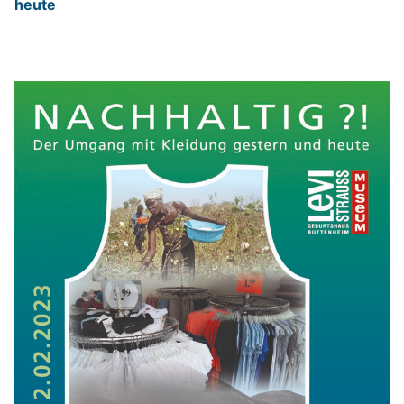
heute
Kleidung
gestern
und
heute