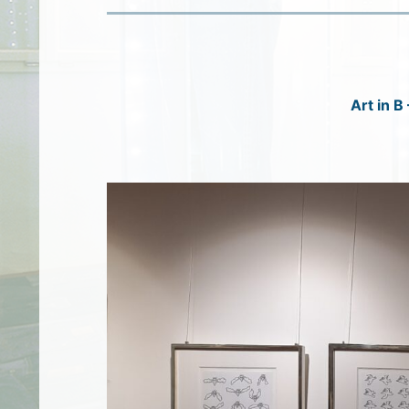
Art in B