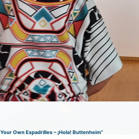
 Your Own Espadrilles – ¡Hola! Buttenheim“