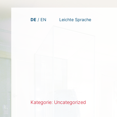
Zum
DE
EN
Leichte Sprache
Inhalt
springen
Kategorie:
Uncategorized