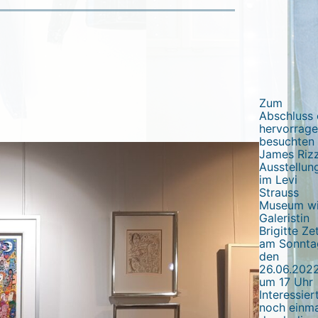
Zum
Abschluss 
hervorrag
besuchten
James Rizz
Ausstellun
im Levi
Strauss
Museum wi
Galeristin
Brigitte Zet
am Sonnta
den
26.06.202
um 17 Uhr
Interessier
noch einma