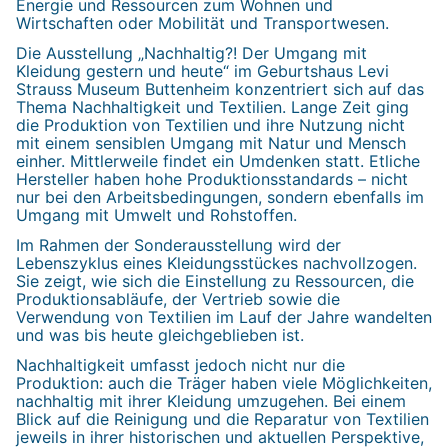
Energie und Ressourcen zum Wohnen und
Wirtschaften oder Mobilität und Transportwesen.
Die Ausstellung „Nachhaltig?! Der Umgang mit
Kleidung gestern und heute“ im Geburtshaus Levi
Strauss Museum Buttenheim konzentriert sich auf das
Thema Nachhaltigkeit und Textilien. Lange Zeit ging
die Produktion von Textilien und ihre Nutzung nicht
mit einem sensiblen Umgang mit Natur und Mensch
einher. Mittlerweile findet ein Umdenken statt. Etliche
Hersteller haben hohe Produktionsstandards – nicht
nur bei den Arbeitsbedingungen, sondern ebenfalls im
Umgang mit Umwelt und Rohstoffen.
Im Rahmen der Sonderausstellung wird der
Lebenszyklus eines Kleidungsstückes nachvollzogen.
Sie zeigt, wie sich die Einstellung zu Ressourcen, die
Produktionsabläufe, der Vertrieb sowie die
Verwendung von Textilien im Lauf der Jahre wandelten
und was bis heute gleichgeblieben ist.
Nachhaltigkeit umfasst jedoch nicht nur die
Produktion: auch die Träger haben viele Möglichkeiten,
nachhaltig mit ihrer Kleidung umzugehen. Bei einem
Blick auf die Reinigung und die Reparatur von Textilien
jeweils in ihrer historischen und aktuellen Perspektive,