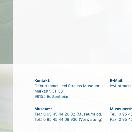
Kontakt:
E-Mail:
Geburtshaus Levi Strauss Museum
levi-strau
Marktstr. 31-33
96155 Buttenheim
Museum:
Museumssh
Tel.: 0 95 45 44 26 02 (Museum) od.
Tel.: 0 95 
Tel.: 0 95 45 44 09 936 (Verwaltung)
Fax: 0 95 4