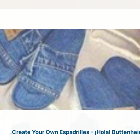
„Create Your Own Espadrilles – ¡Hola! Buttenhe